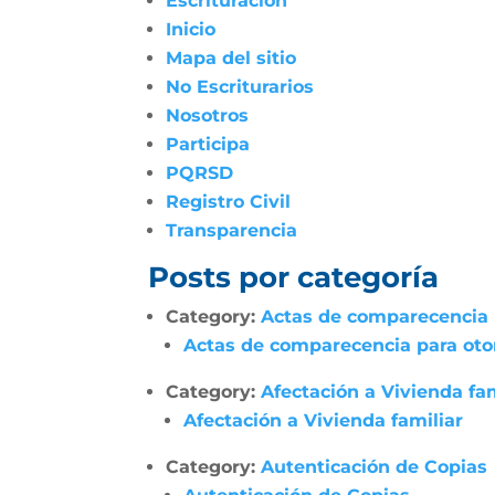
Escrituración
Inicio
Mapa del sitio
No Escriturarios
Nosotros
Participa
PQRSD
Registro Civil
Transparencia
Posts por categoría
Category:
Actas de comparecencia p
Actas de comparecencia para otor
Category:
Afectación a Vivienda fam
Afectación a Vivienda familiar
Category:
Autenticación de Copias