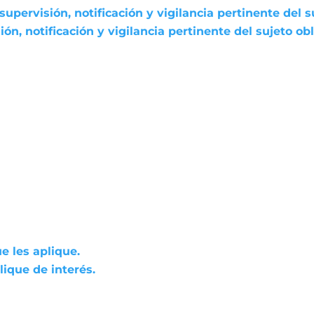
pervisión, notificación y vigilancia pertinente del s
n, notificación y vigilancia pertinente del sujeto ob
e les aplique.
ique de interés.