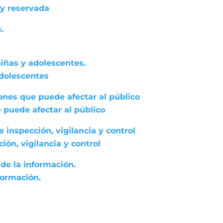
 y reservada
.
niñas y adolescentes.
adolescentes
ones que puede afectar al público
 puede afectar al público
 inspección, vigilancia y control
ón, vigilancia y control
de la información.
formación.