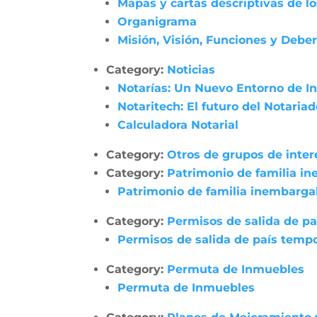
Mapas y cartas descriptivas de l
Organigrama
Misión, Visión, Funciones y Debe
Category:
Noticias
Notarías: Un Nuevo Entorno de In
Notaritech: El futuro del Notaria
Calculadora Notarial
Category:
Otros de grupos de inter
Category:
Patrimonio de familia i
Patrimonio de familia inembarga
Category:
Permisos de salida de pa
Permisos de salida de país tempo
Category:
Permuta de Inmuebles
Permuta de Inmuebles