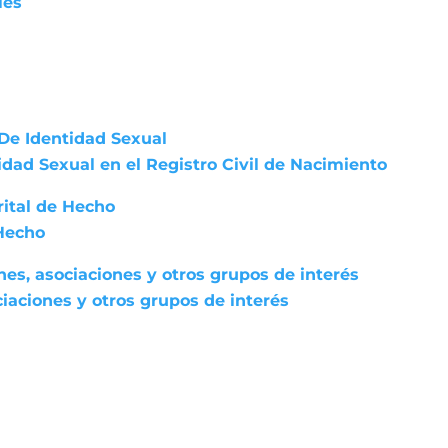
les
De Identidad Sexual
dad Sexual en el Registro Civil de Nacimiento
rital de Hecho
 Hecho
nes, asociaciones y otros grupos de interés
iaciones y otros grupos de interés