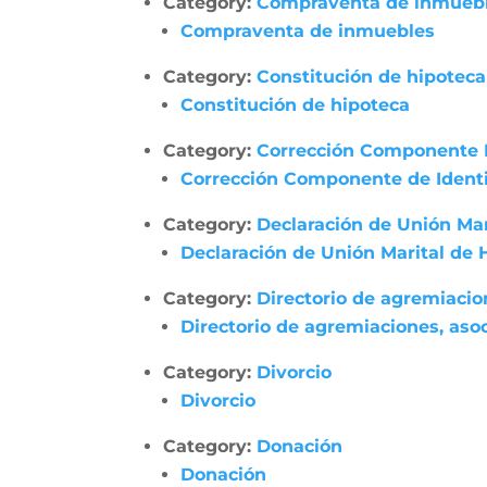
Category:
Compraventa de inmueb
Compraventa de inmuebles
Category:
Constitución de hipoteca
Constitución de hipoteca
Category:
Corrección Componente 
Corrección Componente de Identi
Category:
Declaración de Unión Ma
Declaración de Unión Marital de
Category:
Directorio de agremiacio
Directorio de agremiaciones, asoc
Category:
Divorcio
Divorcio
Category:
Donación
Donación