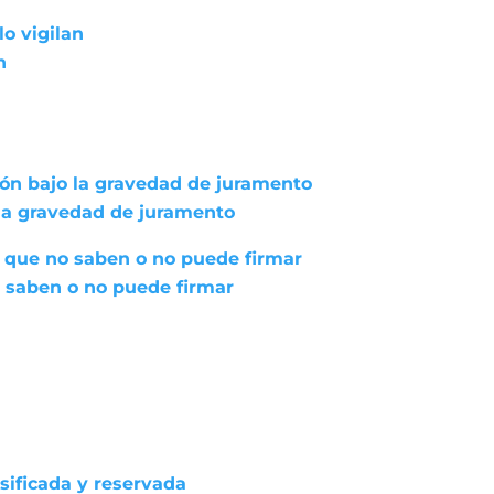
lo vigilan
n
ión bajo la gravedad de juramento
 la gravedad de juramento
 que no saben o no puede firmar
 saben o no puede firmar
asificada y reservada