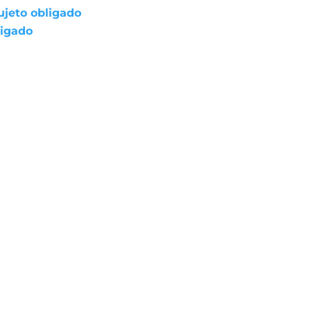
ujeto obligado
ligado