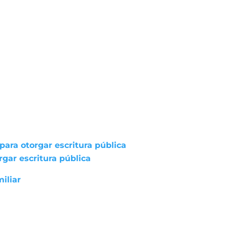
ara otorgar escritura pública
gar escritura pública
iliar