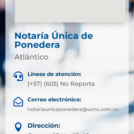
Notaría Única de
Ponedera
Atlántico
Líneas de atención:

(+57) (605) No Reporta
Correo electrónico:

notariaunicaponedera@ucnc.com.co
Dirección:
