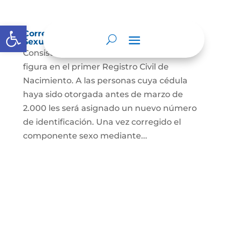
Abrir barra de herramientas
Corrección Componente de Identidad
Sexual en el Registro Civil de Nacimiento
Consiste en el cambio legal del sexo que
figura en el primer Registro Civil de
Nacimiento. A las personas cuya cédula
haya sido otorgada antes de marzo de
2.000 les será asignado un nuevo número
de identificación. Una vez corregido el
componente sexo mediante...