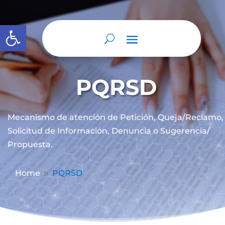
Abrir barra de herramientas
PQRSD
Mecanismo de atención de
Petición, Queja/Reclamo,
Solicitud de Información, Denuncia o Sugerencia/
Propuesta.
Home
PQRSD
9