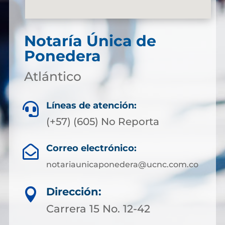
Notaría Única de
Ponedera
Atlántico
Líneas de atención:

(+57) (605) No Reporta
Correo electrónico:

notariaunicaponedera@ucnc.com.co
Dirección:

Carrera 15 No. 12-42