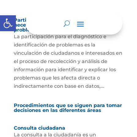
Abrir barra de herramientas
Participación para el diagnóstico de
necesidades e identificación de
problemas.
La participación para el diagnóstico e
identificación de problemas es la
vinculación de ciudadanos e interesados en
el proceso de recolección y análisis de
información para identificar y explicar los
problemas que les afecta directa o
indirectamente con base en datos,...
Procedimientos que se siguen para tomar
decisiones en las diferentes áreas
Consulta ciudadana
La consulta a la ciudadanía es un