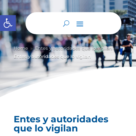
Abrir barra de herramientas
Home
Entes y autoridades que lo vigilan
9
9
Entes y autoridades que lo vigilan
Entes y autoridades
que lo vigilan