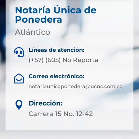
Notaría Única de
Ponedera
Atlántico
Líneas de atención:

(+57) (605) No Reporta
Correo electrónico:

notariaunicaponedera@ucnc.com.co
Dirección:

Carrera 15 No. 12-42