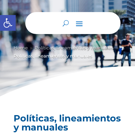
Abrir barra de herramientas
Home
Políticas, lineamientos y manuales
9
9
Políticas, lineamientos y manuales
Políticas, lineamientos
y manuales