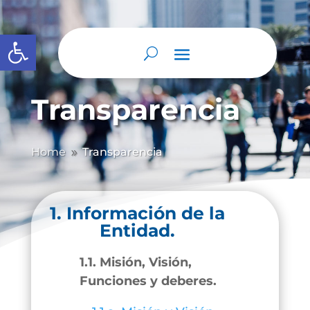
Abrir barra de herramientas
Transparencia
Home
Transparencia
9
1. Información de la
Entidad.
1.1. Misión, Visión,
Funciones y deberes.