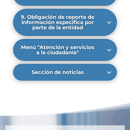
9. Obligación de reporte de
información específica por
parte de la entidad
Menú "Atención y servicios
a la ciudadanía"
Sección de noticias