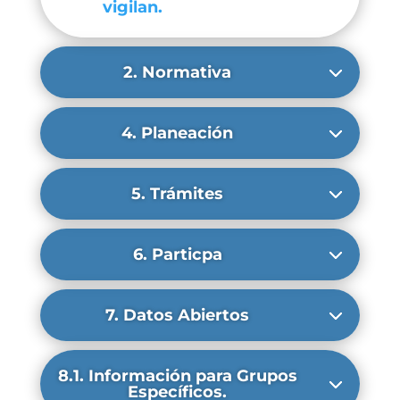
vigilan.
2. Normativa
4. Planeación
5. Trámites
6. Particpa
7. Datos Abiertos
8.1. Información para Grupos
Específicos.