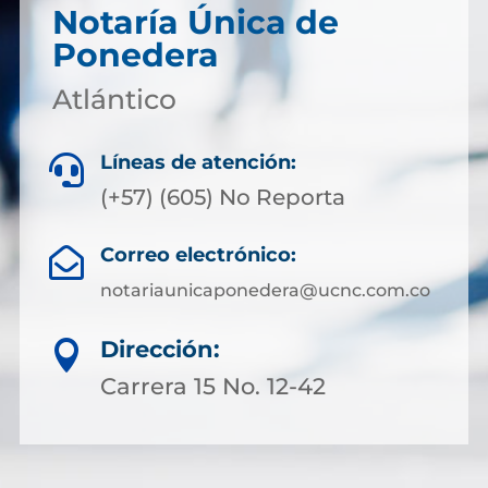
Notaría Única de
Ponedera
Atlántico
Líneas de atención:

(+57) (605) No Reporta
Correo electrónico:

notariaunicaponedera@ucnc.com.co
Dirección:

Carrera 15 No. 12-42