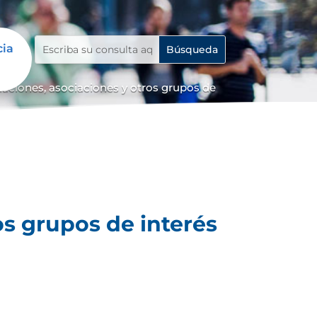
cia
iaciones, asociaciones y otros grupos de
os grupos de interés