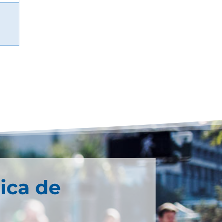
ica de