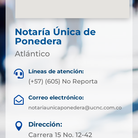
Notaría Única de
Ponedera
Atlántico
Líneas de atención:

(+57) (605) No Reporta
Correo electrónico:

notariaunicaponedera@ucnc.com.co
Dirección:

Carrera 15 No. 12-42