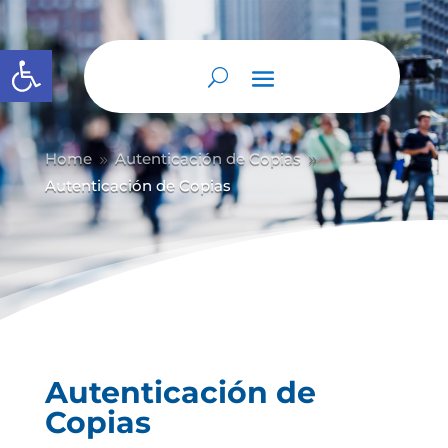
Abrir barra de herramientas
Home
Autenticación de Copias
9
9
Autenticación de Copias
Autenticación de
Copias