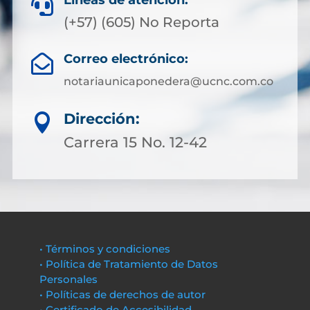
Líneas de atención:

(+57) (605) No Reporta
Correo electrónico:

notariaunicaponedera@ucnc.com.co
Dirección:

Carrera 15 No. 12-42
• Términos y condiciones
• Política de Tratamiento de Datos
Personales
• Políticas de derechos de autor
• Certificado de Accesibilidad