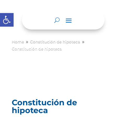
Abrir barra de herramientas
Home
Constitución de hipoteca
9
9
Constitución de hipoteca
Constitución de
hipoteca