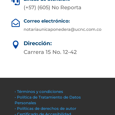

(+57) (605) No Reporta
Correo electrónico:

notariaunicaponedera@ucnc.com.co
Dirección:

Carrera 15 No. 12-42
• Términos y condiciones
• Política de Tratamiento de Datos
Personales
• Políticas de derechos de autor
• Certificado de Accesibilidad