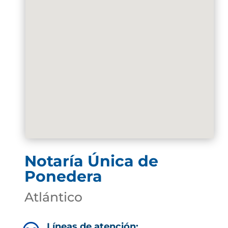
Notaría Única de
Ponedera
Atlántico
Líneas de atención: