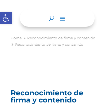
Abrir barra de herramientas
Home
Reconocimiento de firma y contenido
9
Reconocimiento de firma y contenido
9
Reconocimiento de
firma y contenido