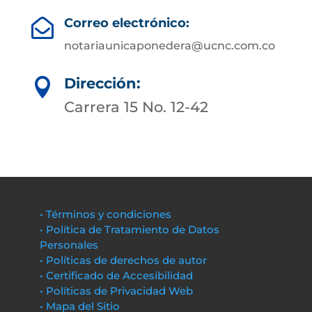
Correo electrónico:

notariaunicaponedera@ucnc.com.co
Dirección:

Carrera 15 No. 12-42
• Términos y condiciones
• Política de Tratamiento de Datos
Personales
• Políticas de derechos de autor
• Certificado de Accesibilidad
• Políticas de Privacidad Web
• Mapa del Sitio