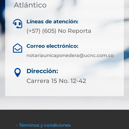
Atlántico
Líneas de atención:

(+57) (605) No Reporta
Correo electrónico:

notariaunicaponedera@ucnc.com.co
Dirección:

Carrera 15 No. 12-42
• Términos y condiciones