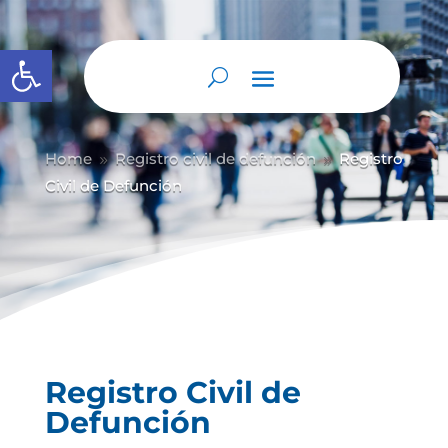
Abrir barra de herramientas
Home
Registro civil de defunción
Registro
9
9
Civil de Defunción
Registro Civil de
Defunción