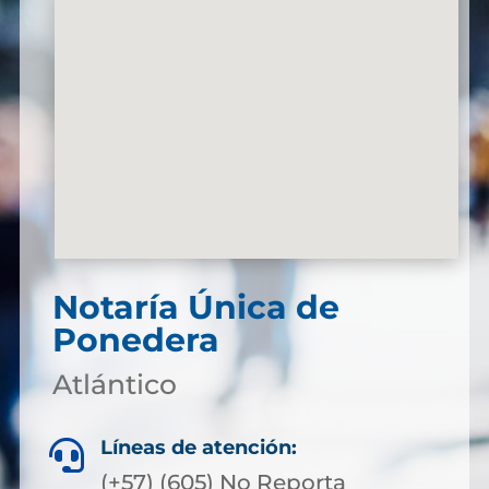
Notaría Única de
Ponedera
Atlántico
Líneas de atención:

(+57) (605) No Reporta