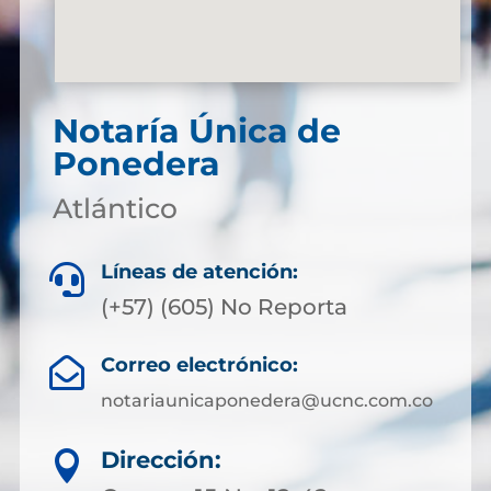
Notaría Única de
Ponedera
Atlántico
Líneas de atención:

(+57) (605) No Reporta
Correo electrónico:

notariaunicaponedera@ucnc.com.co
Dirección:
