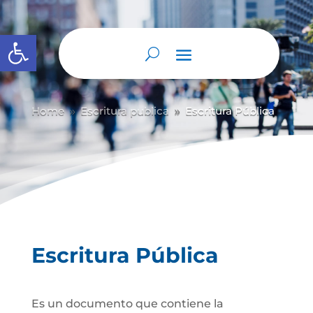
Abrir barra de herramientas
Home
Escritura publica
Escritura Pública
9
9
Escritura Pública
Es un documento que contiene la